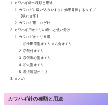
カワハギ針の種類と用途
カワハギに吸い込みやすさに効果発揮するタイプ
【吸わせ系】
カワハギ用。ハゲ針
カワハギ用オモリの違いと使い分け
カワハギオモリ５選
①小田原型オモリ＝六角オモリ
②舵付オモリ
③低重心型オモリ
④丸型オモリ
⑤涙滴型オモリ
まとめ
カワハギ針の種類と用途