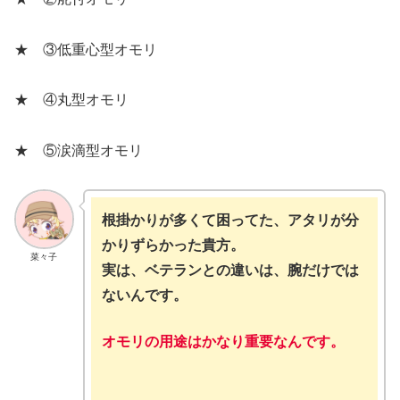
★ ③低重心型オモリ
★ ④丸型オモリ
★ ⑤涙滴型オモリ
根掛かりが多くて困ってた、アタリが分
かりずらかった
貴方。
菜々子
実は、ベテランとの違いは、
腕だけでは
ないんです。
オモリの用途はかなり重要なんです。