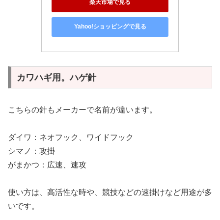
楽天市場で見る
Yahoo!ショッピングで見る
カワハギ用。ハゲ針
こちらの針もメーカーで名前が違います。
ダイワ：ネオフック、ワイドフック
シマノ：攻掛
がまかつ：広速、速攻
使い方は、高活性な時や、競技などの速掛けなど用途が多
いです。