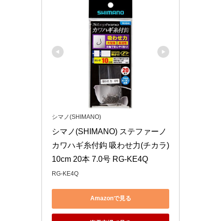
シマノ(SHIMANO)
シマノ(SHIMANO) ステファーノ 
カワハギ糸付鈎 吸わせ力(チカラ) 
10cm 20本 7.0号 RG-KE4Q
RG-KE4Q
Amazonで見る