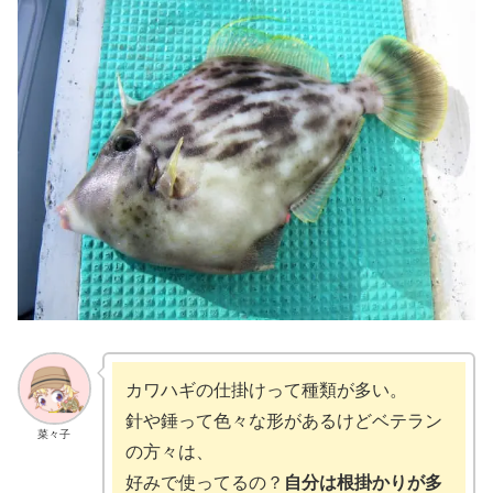
カワハギの仕掛けって種類が多い。
針や錘って色々な形があるけどベテラン
菜々子
の方々は、
好みで使ってるの？
自分は根掛かりが多