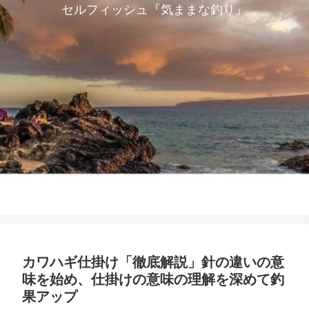
セルフィッシュ『気ままな釣り』
カワハギ仕掛け「徹底解説」針の違いの意
味を始め、仕掛けの意味の理解を深めて釣
果アップ