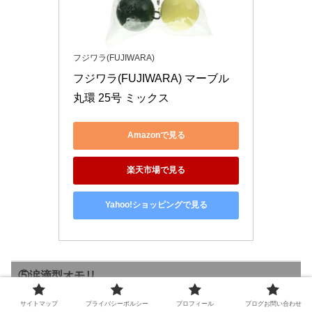
フジワラ(FUJIWARA)
フジワラ(FUJIWARA) マーブル 
丸環 25号 ミックス
Amazonで見る
楽天市場で見る
Yahoo!ショッピングで見る
⑤涙滴型オモリ
サイトマップ
プライバシーポルシー
プロフィール
ブログお問い合わせ