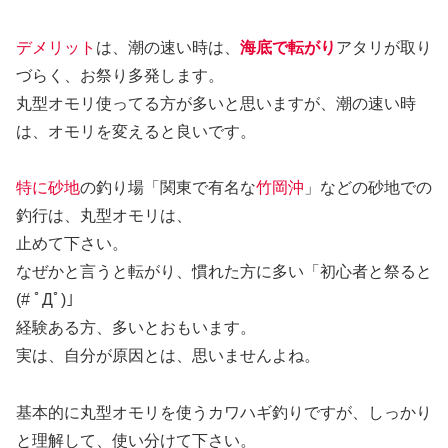
デメリット
は、潮の速い時は、
海底で転がり
アタリが取り
づらく、お祭り多発します。
丸型オモリ使ってる方が多いと思いますが、潮の速い時
は、オモリを変えると良いです。
特に砂地
の釣り場「関東で有名な
竹岡沖
」などの砂地での
釣行は、丸型オモリは、
止めて下さい。
なぜかと言うと転がり、慣れた方に多い「初心者と祭ると
(# ﾟДﾟ)」
経験ある方、多いとおもいます。
実は、自分が原因とは、思いませんよね。
基本的に丸型オモリを使うカワハギ釣りですが、しっかり
と理解して、使い分けて下さい。