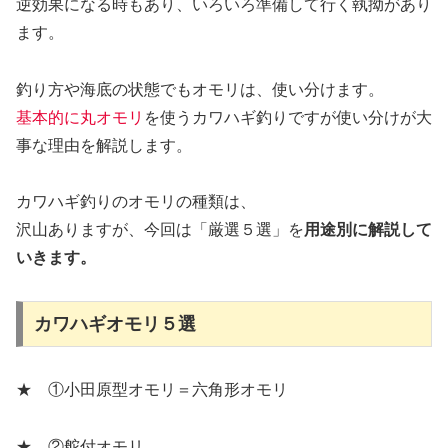
逆効果になる時もあり、いろいろ準備して行く執拗があり
ます。
釣り方や海底の状態でもオモリは、使い分けます。
基本的に丸オモリ
を使うカワハギ釣りですが使い分けが大
事な理由を解説します。
カワハギ釣りのオモリの種類は、
沢山ありますが、今回は「厳選５選」を
用途別に解説して
いきます。
カワハギオモリ５選
★ ①小田原型オモリ＝六角形オモリ
★ ②舵付オモリ