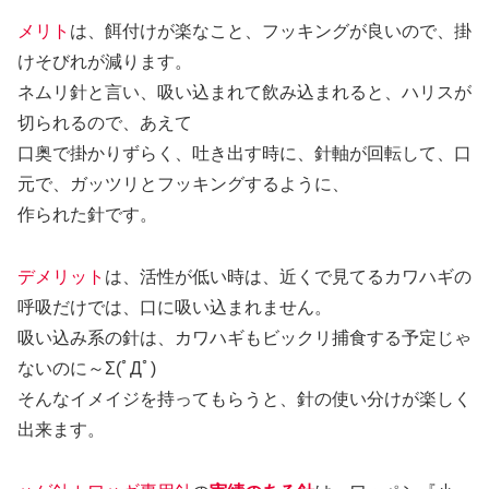
メリト
は、餌付けが楽なこと、フッキングが良いので、掛
けそびれが減ります。
ネムリ針と言い、吸い込まれて飲み込まれると、ハリスが
切られるので、あえて
口奥で掛かりずらく、吐き出す時に、針軸が回転して、口
元で、ガッツリとフッキングするように、
作られた針です。
デメリット
は、活性が低い時は、近くで見てるカワハギの
呼吸だけでは、口に吸い込まれません。
吸い込み系の針は、カワハギもビックリ捕食する予定じゃ
ないのに～Σ(ﾟДﾟ)
そんなイメイジを持ってもらうと、針の使い分けが楽しく
出来ます。