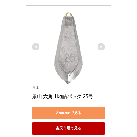
景山
景山 六角 1kg詰パック 25号
Amazonで見る
楽天市場で見る