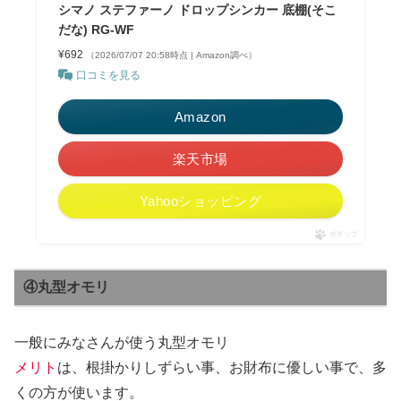
シマノ ステファーノ ドロップシンカー 底棚(そこ
だな) RG-WF
¥692
（2026/07/07 20:58時点 | Amazon調べ）
口コミを見る
Amazon
楽天市場
Yahooショッピング
ポチップ
④丸型オモリ
一般にみなさんが使う丸型オモリ
メリト
は、根掛かりしずらい事、お財布に優しい事で、多
くの方が使います。