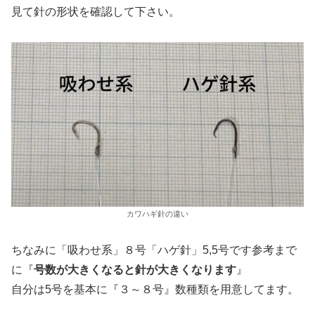
見て針の形状を確認して下さい。
カワハギ針の違い
ちなみに「吸わせ系」８号「ハゲ針」5,5号です参考まで
に『
号数が大きくなると針が大きくなります
』
自分は5号を基本に『３～８号』数種類を用意してます。