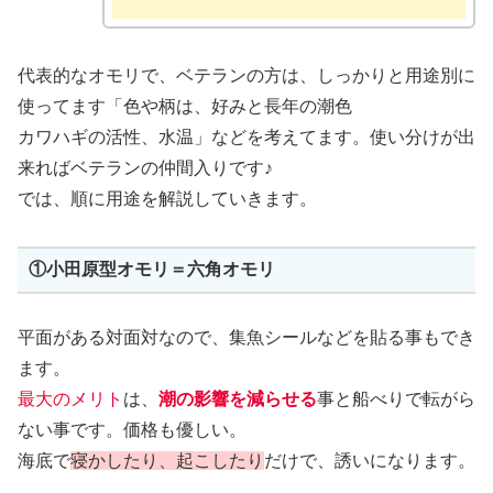
代表的なオモリで、ベテランの方は、しっかりと用途別に
使ってます「色や柄は、好みと長年の潮色
カワハギの活性、水温」などを考えてます。使い分けが出
来ればベテランの仲間入りです♪
では、順に用途を解説していきます。
①小田原型オモリ＝六角オモリ
平面がある対面対なので、集魚シールなどを貼る事もでき
ます。
最大のメリト
は、
潮の影響を減らせる
事と船べりで転がら
ない事です。価格も優しい。
海底で
寝かしたり、起こしたり
だけで、誘いになります。