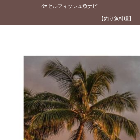
🐟セルフィッシュ魚ナビ
【釣り魚料理】