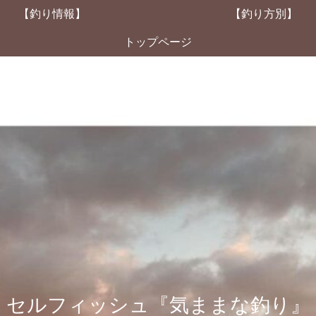
【釣り情報】
【釣り方別】
トップページ
セルフィッシュ『気ままな釣り』