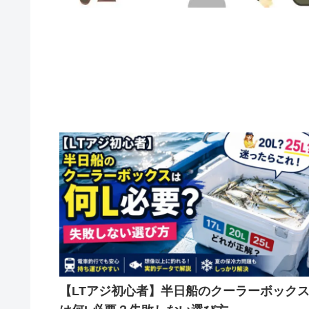
【LTアジ初心者】半日船のクーラーボック