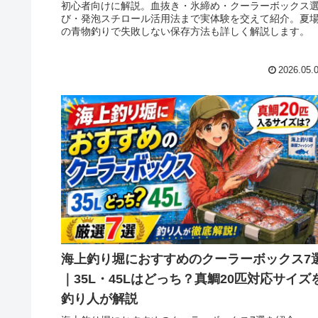
初心者向けに解説。血抜き・氷締め・クーラーボックス
び・発泡スチロール活用法まで実体験を交えて紹介。夏
の青物釣りで失敗しない保存方法も詳しく解説します。
2026.05.
海上釣り堀におすすめのクーラーボックス7
｜35L・45Lはどっち？真鯛20匹対応サイズ
釣り人が解説