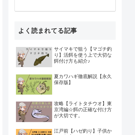
よく読まれてる記事
サイマキで狙う【マゴチ釣
り】活餌を使う上で大切な
餌付け方も紹介♪
夏カワハギ徹底解説【永久
保存版】
攻略【ライトタチウオ】東
京湾編☆餌の正確な付け方
が大切です。
江戸前【ハゼ釣り】子供か