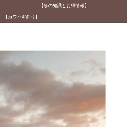
【魚の知識とお得情報】
【カワハギ釣り】