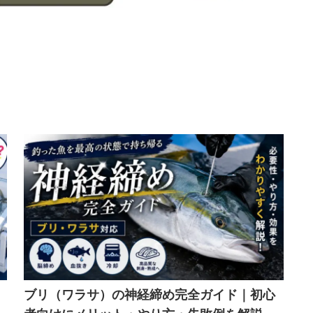
ス
ブリ（ワラサ）の神経締め完全ガイド｜初心