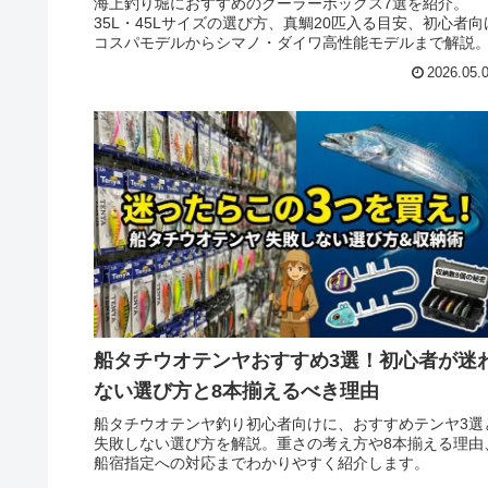
海上釣り堀におすすめのクーラーボックス7選を紹介。
35L・45Lサイズの選び方、真鯛20匹入る目安、初心者向
コスパモデルからシマノ・ダイワ高性能モデルまで解説
2026.05.
船タチウオテンヤおすすめ3選！初心者が迷
ない選び方と8本揃えるべき理由
船タチウオテンヤ釣り初心者向けに、おすすめテンヤ3選
失敗しない選び方を解説。重さの考え方や8本揃える理由
船宿指定への対応までわかりやすく紹介します。