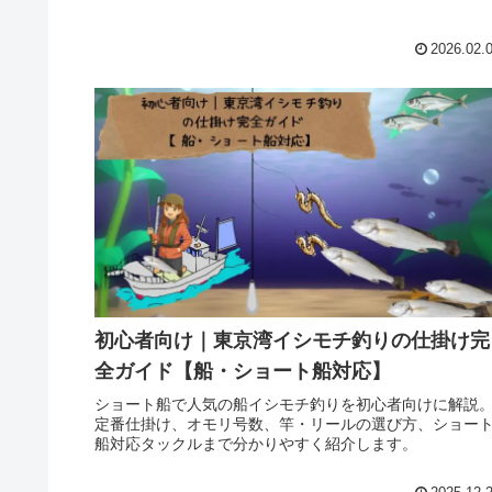
2026.02.
初心者向け｜東京湾イシモチ釣りの仕掛け完
全ガイド【船・ショート船対応】
ショート船で人気の船イシモチ釣りを初心者向けに解説
定番仕掛け、オモリ号数、竿・リールの選び方、ショー
船対応タックルまで分かりやすく紹介します。