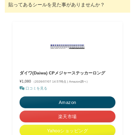
貼ってあるシールを見た事がありませんか？
ダイワ(Daiwa) CPメジャーステッカーロング
¥1,080
（2026/07/07 14:57時点 | Amazon調べ）
口コミを見る
Amazon
楽天市場
Yahooショッピング