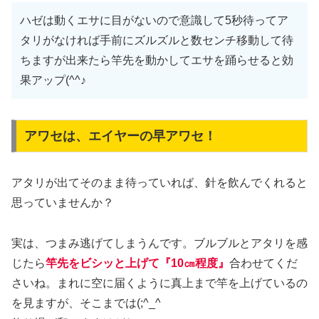
ハゼは動くエサに目がないので意識して5秒待ってア
タリがなければ手前にズルズルと数センチ移動して待
ちますが出来たら竿先を動かしてエサを踊らせると効
果アップ(^^♪
アワセは、エイヤーの早アワセ！
アタリが出てそのまま待っていれば、針を飲んでくれると
思っていませんか？
実は、つまみ逃げてしまうんです。ブルブルとアタリを感
じたら
竿先をビシッと上げて『10㎝程度』
合わせてくだ
さいね。まれに空に届くように真上まで竿を上げているの
を見ますが、そこまでは(;^_^