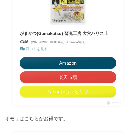
がまかつ(Gamakatsu) 蒲克工房 大穴ハリス止
¥346
（2023/02/05 10:03時点 | Amazon調べ）
口コミを見る
Amazon
楽天市場
Yahooショッピング
ポチップ
オモリはこちらがお得です。