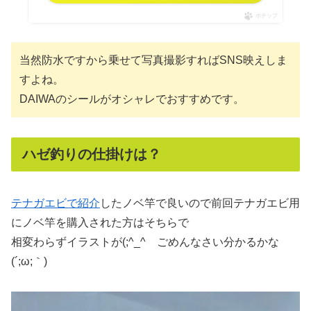
ポチップ
当然防水ですから乗せて写真撮影すればSNS映えしま
すよね。
DAIWAのシールがオシャレでおすすめです。
ハゼ釣りの仕掛けは？
テナガエビで紹介
したノベ竿で良いので前回テナガエビ用
にノベ竿を購入された方はそちらで
相変わらずイラストが(;^_^ ごめんなさい分かるかな
(´;ω;｀)