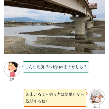
こんな近所でハゼ釣れるのかしら？
京子
沢山いるよ～釣り方は簡単だから
説明するね♪
菜々子