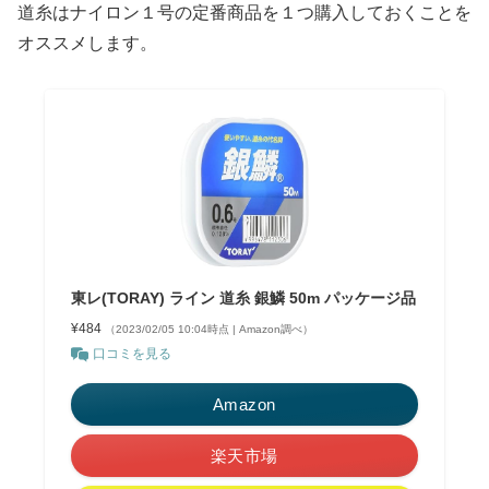
道糸はナイロン１号の定番商品を１つ購入しておくことを
オススメします。
東レ(TORAY) ライン 道糸 銀鱗 50m パッケージ品
¥484
（2023/02/05 10:04時点 | Amazon調べ）
口コミを見る
Amazon
楽天市場