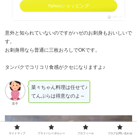
Yahooショッピング
ポチップ
意外と知られていないのですがハゼのお刺身もおいしいで
す。
お刺身用なら普通に三枚おろしでOKです。
タンパクでコリコリ食感がクセになりますよ♪
菜々ちゃん料理は任せて♪
てんぷらは得意なのよ～
京子
サイトマップ
プライバシーポルシー
プロフィール
ブログお問い合わせ