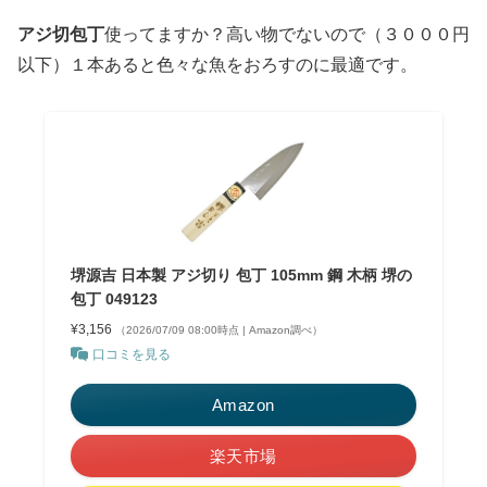
アジ切包丁
使ってますか？高い物でないので（３０００円
以下）１本あると色々な魚をおろすのに最適です。
堺源吉 日本製 アジ切り 包丁 105mm 鋼 木柄 堺の
包丁 049123
¥3,156
（2026/07/09 08:00時点 | Amazon調べ）
口コミを見る
Amazon
楽天市場