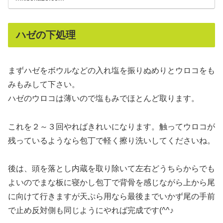
ハゼの下処理
まずハゼをボウルなどの入れ塩を振りぬめりとウロコをも
みもみして下さい。
ハゼのウロコは薄いので塩もみでほとんど取ります。
これを２～３回やればきれいになります。触ってウロコが
残っているようなら包丁で軽く擦り洗いしてくださいね。
後は、頭を落とし内蔵を取り除いて左右どうちらからでも
よいのでまな板に寝かし包丁で背骨を感じながら上から尾
に向けて行きますが天ぷら用なら最後までいかず尾の手前
で止め反対側も同じようにやれば完成です(^^♪