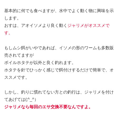
基本的に何でも食べますが、水中でよく動く物に興味を示
します。
おすは、アオイソメより良く動く
ジャリメがオススメで
す。
もしムシ餌がいやであれば、イソメの形のワームも多数販
売されてますが
ボイルホタテが以外と良く釣れます。
ホタテを針でひっかく感じで餌付けするだけで簡単で、オ
ススメです。
しかし、釣りに慣れてない方との釣行は、ジャリメを付け
てあげては(;^_^）
ジャリメなら毎回のエサ交換不要なんですよ。