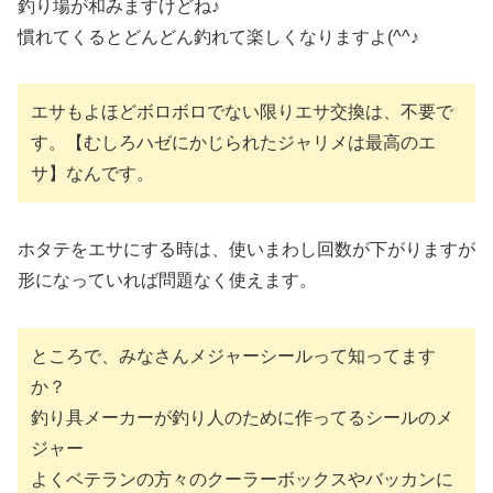
釣り場が和みますけどね♪
慣れてくるとどんどん釣れて楽しくなりますよ(^^♪
エサもよほどボロボロでない限りエサ交換は、不要で
す。【むしろハゼにかじられたジャリメは最高のエ
サ】なんです。
ホタテをエサにする時は、使いまわし回数が下がりますが
形になっていれば問題なく使えます。
ところで、みなさんメジャーシールって知ってます
か？
釣り具メーカーが釣り人のために作ってるシールのメ
ジャー
よくベテランの方々のクーラーボックスやバッカンに