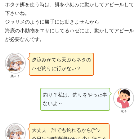
ホタテ餌を使う時は、餌を小刻みに動かしてアピールして
下さいね。
ジャリメのように勝手には動きませんから
海底の小動物をエサにしてるハゼには、動かしてアピール
が必要なんです。
夕涼みがてら天ぷらネタの
ハゼ釣りに行かない？
菜々子
釣り？私は、釣りをやった事
ないよ～
京子
大丈夫！誰でも釣れるから(^^♪
今日は16時満潮だから少し行こう