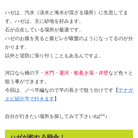
ハゼは、汽水（淡水と海水が混ざる場所）に生息してま
す。ハゼは、主に砂地を好みます。
石が点在している場所が最適です。
ハゼのお腹を見ると腹ビレが吸盤のようになってるのが分
かります。
以外と堤防に張り付くこともあるんですよ。
河口なら橋の下・
水門・運河・船着き場・岸壁
など色々と
狙う事ができます。
今回は、ノベ竿編なので竿の長さで狙う分けです【
テナガ
エビ紹介竿で行きます
】
自分が行きたい場所を探してみて下さいね(^^♪
ハゼが釣れる時合！