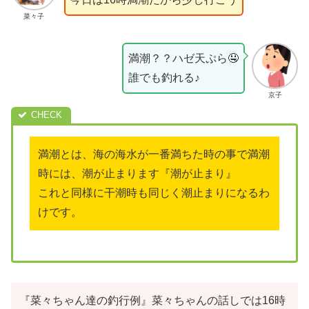
菜々子
満潮？？ハゼ天ぷら🤤
誰でも釣れる♪
京子
満潮とは、海の海水が一番満ちた時の事で満潮
時には、潮が止まります『潮が止まり』
これと同様に干潮時も同じく潮止まりになるわ
けです。
『菜々ちゃん達の釣行例』菜々ちゃんの話しでは16時