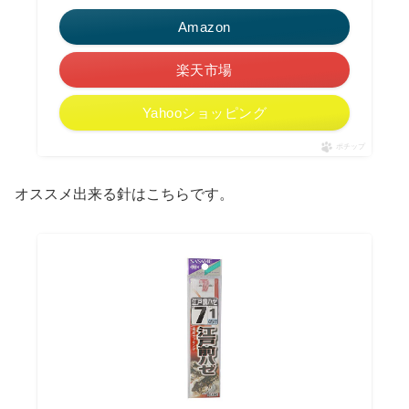
Amazon
楽天市場
Yahooショッピング
ポチップ
オススメ出来る針はこちらです。