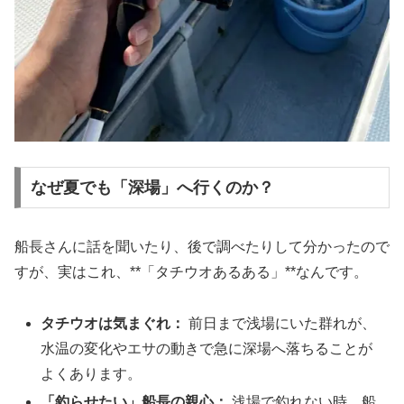
なぜ夏でも「深場」へ行くのか？
船長さんに話を聞いたり、後で調べたりして分かったので
すが、実はこれ、**「タチウオあるある」**なんです。
タチウオは気まぐれ：
前日まで浅場にいた群れが、
水温の変化やエサの動きで急に深場へ落ちることが
よくあります。
「釣らせたい」船長の親心：
浅場で釣れない時、船