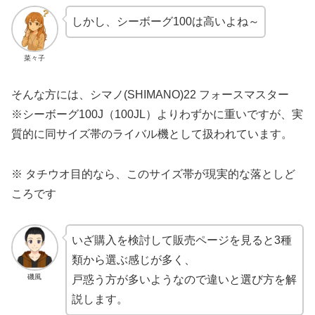
しかし、シーボーグ100は高いよね～
菜々子
そんな方には、シマノ(SHIMANO)22 フォースマスター
※シーボーグ100J（100JL）よりわずかに重いですが、実
質的に同サイズ帯のライバル機として扱われています。
※ タチウオ目的なら、このサイズ帯が現実的な落としど
ころです
いざ購入を検討して販売ページを見ると3種
類から選ぶ感じが多く、
磯風
戸惑う方が多いようなので違いと選び方を解
説します。