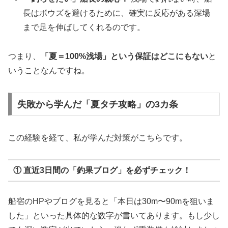
長はボウズを避けるために、確実に反応がある深場
まで足を伸ばしてくれるのです。
つまり、
「夏＝100%浅場」という保証はどこにもない
と
いうことなんですね。
失敗から学んだ「夏タチ攻略」の3カ条
この経験を経て、私が学んだ対策がこちらです。
① 直近3日間の「釣果ブログ」を必ずチェック！
船宿のHPやブログを見ると「本日は30m〜90mを狙いま
した」といった具体的な数字が書いてあります。もし少し