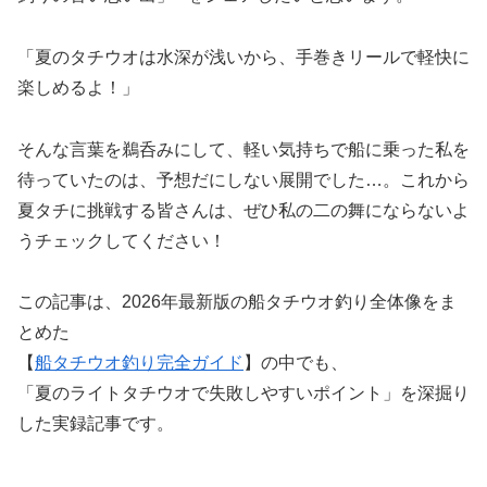
「夏のタチウオは水深が浅いから、手巻きリールで軽快に
楽しめるよ！」
そんな言葉を鵜呑みにして、軽い気持ちで船に乗った私を
待っていたのは、予想だにしない展開でした…。これから
夏タチに挑戦する皆さんは、ぜひ私の二の舞にならないよ
うチェックしてください！
この記事は、2026年最新版の船タチウオ釣り全体像をま
とめた
【
船タチウオ釣り完全ガイド
】の中でも、
「夏のライトタチウオで失敗しやすいポイント」を深掘り
した実録記事です。