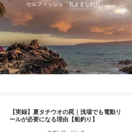
セルフィッシュ『気ままな釣り』
【実録】夏タチウオの罠｜浅場でも電動リ
ールが必要になる理由【船釣り】