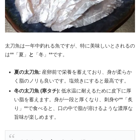
太刀魚は一年中釣れる魚ですが、特に美味しいとされるの
は**「夏」
と
「冬」**です。
夏の太刀魚:
産卵前で栄養を蓄えており、身が柔らか
く脂のノリも良いです。塩焼きにすると最高です。
冬の太刀魚 (寒タチ):
低水温に耐えるために皮下に厚
い脂を蓄えます。身が一段と厚くなり、刺身や**「炙
り」**で食べると、口の中で脂が溶けるような濃厚な
旨味が楽しめます。