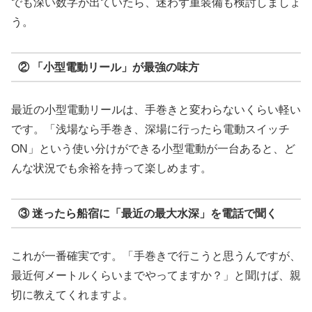
でも深い数字が出ていたら、迷わず重装備も検討しましょ
う。
② 「小型電動リール」が最強の味方
最近の小型電動リールは、手巻きと変わらないくらい軽い
です。「浅場なら手巻き、深場に行ったら電動スイッチ
ON」という使い分けができる小型電動が一台あると、ど
んな状況でも余裕を持って楽しめます。
③ 迷ったら船宿に「最近の最大水深」を電話で聞く
これが一番確実です。「手巻きで行こうと思うんですが、
最近何メートルくらいまでやってますか？」と聞けば、親
切に教えてくれますよ。