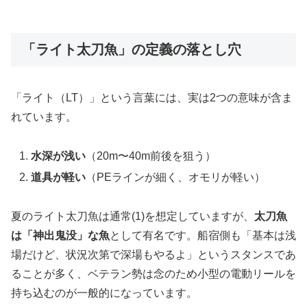
「ライト太刀魚」の定義の落とし穴
「ライト（LT）」という言葉には、実は2つの意味が含ま
れています。
水深が浅い
（20m〜40m前後を狙う）
道具が軽い
（PEラインが細く、オモリが軽い）
夏のライト太刀魚は通常(1)を想定していますが、
太刀魚
は「神出鬼没」な魚
として有名です。船宿側も「基本は浅
場だけど、状況次第で深場もやるよ」というスタンスであ
ることが多く、ベテラン勢は念のため小型の電動リールを
持ち込むのが一般的になっています。