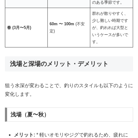
のある季節です。
群れが散りやすく、
少し難しい時期です
60m 〜 100m
(不安
春 (3月〜5月)
が、釣れれば大型と
定)
いうケースが多いで
す。
浅場と深場のメリット・デメリット
狙う水深が変わることで、釣りのスタイルも以下のように
変化します。
浅場（夏〜秋）
メリット:
* 軽いオモリやジグで釣れるため、疲れに