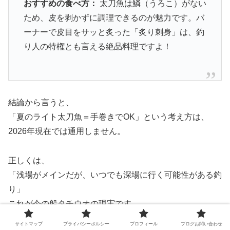
おすすめの食べ方：
太刀魚は鱗（うろこ）がない
ため、皮を剥かずに調理できるのが魅力です。バ
ーナーで皮目をサッと炙った「炙り刺身」は、釣
り人の特権とも言える絶品料理ですよ！
結論から言うと、
「夏のライト太刀魚＝手巻きでOK」という考え方は、
2026年現在では通用しません。
正しくは、
「浅場がメインだが、いつでも深場に行く可能性がある釣
り」
これが今の船タチウオの現実です。
サイトマップ
プライバシーポルシー
プロフィール
ブログお問い合わせ