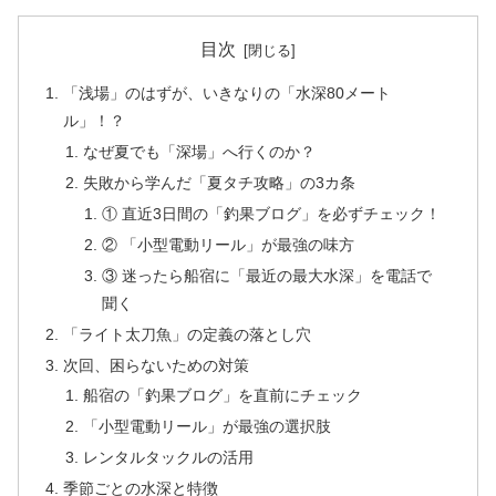
目次
「浅場」のはずが、いきなりの「水深80メート
ル」！？
なぜ夏でも「深場」へ行くのか？
失敗から学んだ「夏タチ攻略」の3カ条
① 直近3日間の「釣果ブログ」を必ずチェック！
② 「小型電動リール」が最強の味方
③ 迷ったら船宿に「最近の最大水深」を電話で
聞く
「ライト太刀魚」の定義の落とし穴
次回、困らないための対策
船宿の「釣果ブログ」を直前にチェック
「小型電動リール」が最強の選択肢
レンタルタックルの活用
季節ごとの水深と特徴