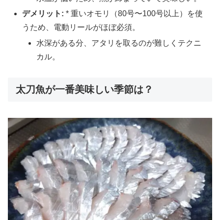
デメリット:
* 重いオモリ（80号〜100号以上）を使
うため、電動リールがほぼ必須。
水深がある分、アタリを取るのが難しくテクニ
カル。
太刀魚が一番美味しい季節は？