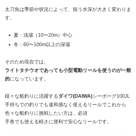
太刀魚は季節や状況によって、狙う水深が大きく変わりま
す。
夏：浅場（10〜20m）中心
冬：60〜100m以上の深場
そのため現在では、
ライトタチウオであっても小型電動リールを使うのが一般
的
になっています。
様々な船釣りに活躍する
ダイワ(DAIWA)
シーボーグ100JL
手持ちでの釣りでも違和感なく使えるリールでこれから
色々な船釣りに挑戦したい方は、必須
手巻でも使える軽さに便利で安心なリールです。