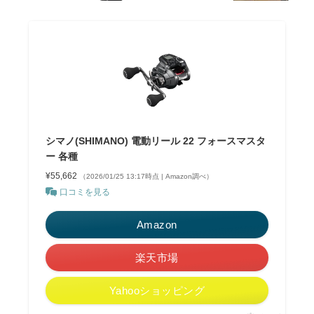
シマノ(SHIMANO) 電動リール 22 フォースマスタ
ー 各種
¥55,662
（2026/01/25 13:17時点 | Amazon調べ）
口コミを見る
Amazon
楽天市場
Yahooショッピング