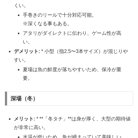
くい。
手巻きのリールで十分対応可能。
※深くなる事もある。
アタリがダイレクトに伝わり、ゲーム性が高
い。
デメリット:
* 小型（指2.5〜3本サイズ）が混じりや
すい。
夏場は魚の鮮度が落ちやすいため、保冷が重
要。
深場（冬）
メリット:
* **「冬タチ」**は身が厚く、大型の期待値
が非常に高い。
水温が低いため、魚が締まっていて美味しい。