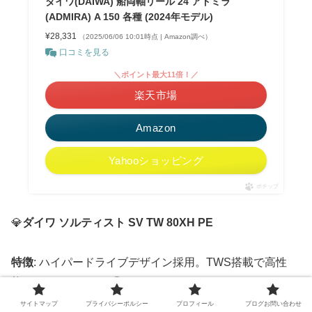
ダイワ(DAIWA) 船両軸リール 24 アドミラ
(ADMIRA) A 150 各種 (2024年モデル)
¥28,331
（2025/06/06 10:01時点 | Amazon調べ）
口コミを見る
＼ポイント最大11倍！／
楽天市場
Amazon
Yahooショッピング
ポチップ
💎
ダイワ ソルティスト SV TW 80XH PE
特徴
: ハイパードライブデザイン採用。TWS搭載で高性
能・オカッパリでも◎
サイトマップ
プライバシーポルシー
プロフィール
ブログお問い合わせ