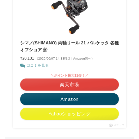
シマノ(SHIMANO) 両軸リール 21 バルケッタ 各種
オフショア 船
¥20,131
（2025/06/07 14:33時点 | Amazon調べ）
口コミを見る
＼ポイント最大11倍！／
楽天市場
Amazon
Yahooショッピング
ポチップ