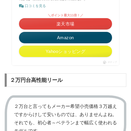
口コミを見る
＼ポイント最大11倍！／
楽天市場
Amazon
Yahooショッピング
ポチップ
２万円台高性能リール
２万台と言ってもメーカー希望小売価格３万越え
ですからけして安いものでは、ありませんよね。
それでも、初心者～ベテランまで幅広く使われる
モデルです。