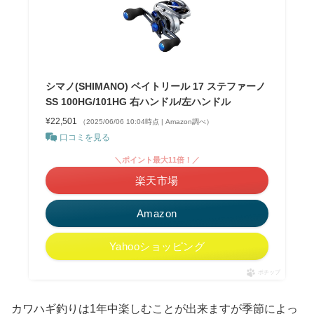
シマノ(SHIMANO) ベイトリール 17 ステファーノ
SS 100HG/101HG 右ハンドル/左ハンドル
¥22,501
（2025/06/06 10:04時点 | Amazon調べ）
口コミを見る
＼ポイント最大11倍！／
楽天市場
Amazon
Yahooショッピング
ポチップ
カワハギ釣りは1年中楽しむことが出来ますが季節によっ