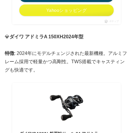
Yahooショッピング
ポチップ
💎
ダイワ アドミラA 150XH2024年型
特徴
: 2024年にモデルチェンジされた最新機種。アルミフ
レーム採用で軽量かつ高剛性。TWS搭載でキャスティン
グも快適です。