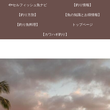
🐟セルフィッシュ魚ナビ
【釣り情報】
【釣り方別】
【魚の知識とお得情報】
【釣り魚料理】
トップページ
【カワハギ釣り】