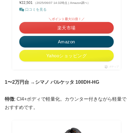
¥22,501
（2025/06/07 14:32時点 | Amazon調べ）
口コミを見る
＼ポイント最大11倍！／
楽天市場
Amazon
Yahooショッピング
ポチップ
1〜2万円台
→
シマノ バルケッタ 100DH-HG
特徴
: CI4+ボディで軽量化。カウンター付きながら軽量で
おすすめです。