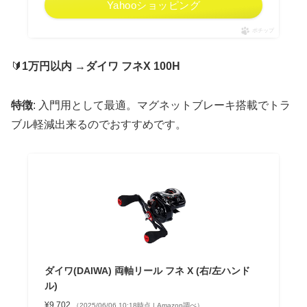
Yahooショッピング
ポチップ
🔰
1万円以内
→
ダイワ フネX 100H
特徴
: 入門用として最適。マグネットブレーキ搭載でトラ
ブル軽減出来るのでおすすめです。
ダイワ(DAIWA) 両軸リール フネ X (右/左ハンド
ル)
¥9,702
（2025/06/06 10:18時点 | Amazon調べ）