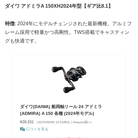
ダイワ アドミラA 150XH2024年型【ギア比8.1】
特徴
: 2024年にモデルチェンジされた最新機種。アルミフ
レーム採用で軽量かつ高剛性。TWS搭載でキャスティン
グも快適です。
ダイワ(DAIWA) 船両軸リール 24 アドミラ
(ADMIRA) A 150 各種 (2024年モデル)
¥28,331
（2025/06/06 10:01時点 | Amazon調べ）
口コミを見る