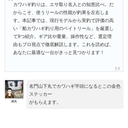
カワハギ釣りは、エサ取り名人との知恵比べ。だ
からこそ、使うリールの性能が釣果を左右しま
す。本記事では、現行モデルから実釣で評価の高
い「船カワハギ釣り用のベイトリール」を厳選し
て9つ紹介。ギア比や重量、操作性など、選定理
由もプロ視点で徹底解説します。これを読めば、
あなたに最適な一台がきっと見つかります！
名門山下丸でカワハギ竿頭になるとこの金色
ステッカー
磯風
がもらえます。