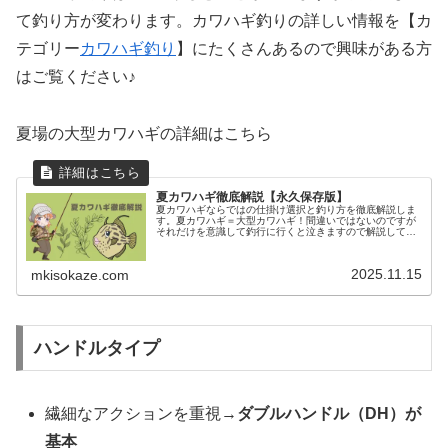
て釣り方が変わります。カワハギ釣りの詳しい情報を【カ
テゴリー
カワハギ釣り
】にたくさんあるので興味がある方
はご覧ください♪
夏場の大型カワハギの詳細はこちら
夏カワハギ徹底解説【永久保存版】
夏カワハギならではの仕掛け選択と釣り方を徹底解説しま
す。夏カワハギ＝大型カワハギ！間違いではないのですが
それだけを意識して釣行に行くと泣きますので解説してま
す。理解すれば時期が変わっても応用できます。
2025.11.15
mkisokaze.com
ハンドルタイプ
繊細なアクションを重視→
ダブルハンドル（DH）が
基本