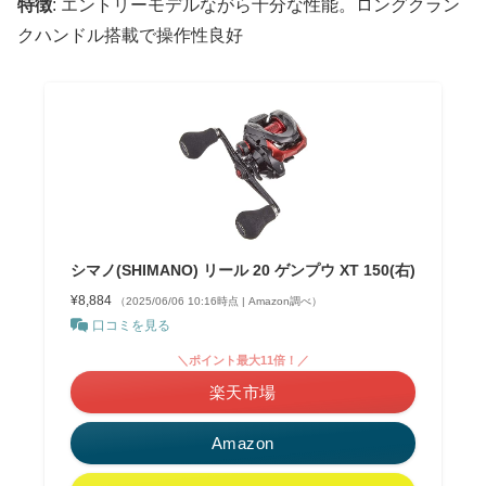
特徴
: エントリーモデルながら十分な性能。ロングクラン
クハンドル搭載で操作性良好
シマノ(SHIMANO) リール 20 ゲンプウ XT 150(右)
¥8,884
（2025/06/06 10:16時点 | Amazon調べ）
口コミを見る
＼ポイント最大11倍！／
楽天市場
Amazon