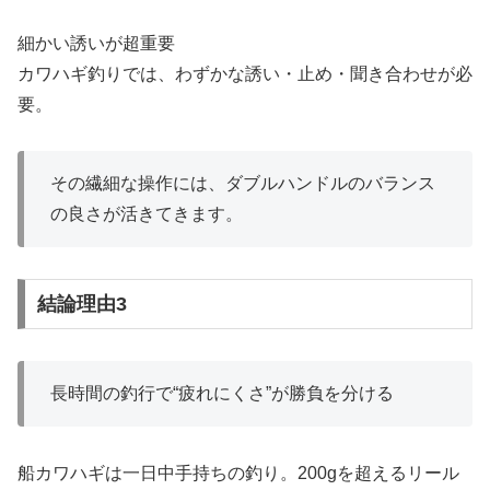
細かい誘いが超重要
カワハギ釣りでは、わずかな誘い・止め・聞き合わせが必
要。
その繊細な操作には、ダブルハンドルのバランス
の良さが活きてきます。
結論理由3
長時間の釣行で“疲れにくさ”が勝負を分ける
船カワハギは一日中手持ちの釣り。200gを超えるリール