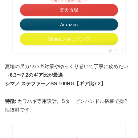
＼ポイント最大11倍！／
楽天市場
Amazon
Yahooショッピング
ポチップ
夏場の尺カワハギ対策やゆっくり巻いて丁寧に攻めたい
→
6.3〜7.2のギア比が最適
シマノ ステファーノSS 100HG【ギア比7.2】
特徴
: カワハギ専用設計。Sタービンハンドル搭載で操作
性抜群です。