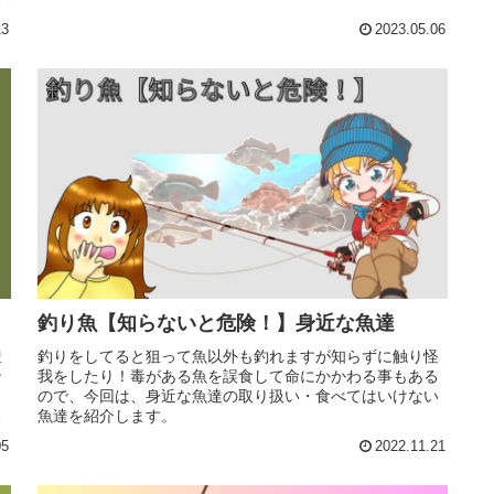
13
2023.05.06
釣り魚【知らないと危険！】身近な魚達
豊
釣りをしてると狙って魚以外も釣れますが知らずに触り怪
ン
我をしたり！毒がある魚を誤食して命にかかわる事もある
し
ので、今回は、身近な魚達の取り扱い・食べてはいけない
紹
魚達を紹介します。
05
2022.11.21