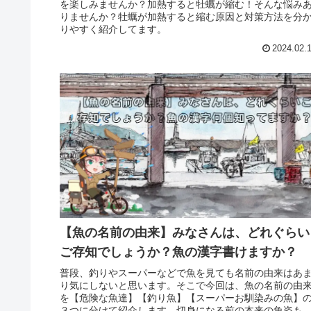
を楽しみませんか？加熱すると牡蠣が縮む！そんな悩み
りませんか？牡蠣が加熱すると縮む原因と対策方法を分
りやすく紹介してます。
2024.02.
【魚の名前の由来】みなさんは、どれぐらい
ご存知でしょうか？魚の漢字書けますか？
普段、釣りやスーパーなどで魚を見ても名前の由来はあ
り気にしないと思います。そこで今回は、魚の名前の由
を【危険な魚達】【釣り魚】【スーパーお馴染みの魚】
３つに分けて紹介します。切身になる前の本来の魚姿も