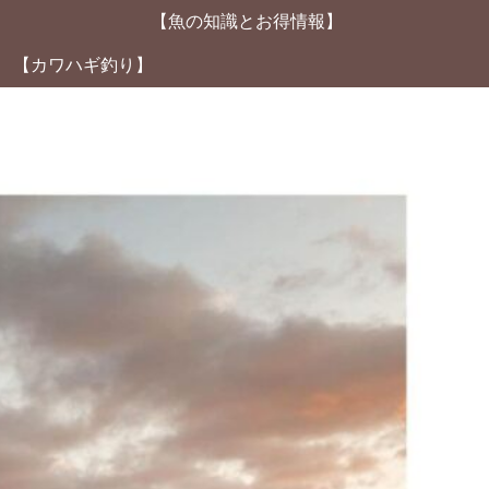
【魚の知識とお得情報】
【カワハギ釣り】