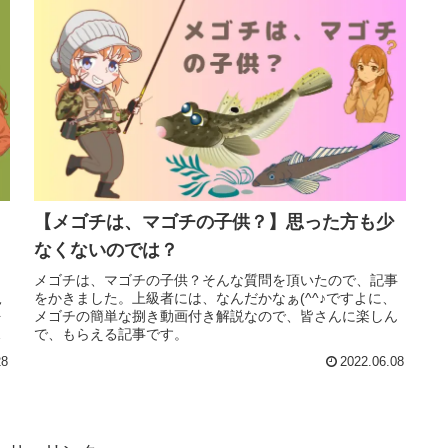
【メゴチは、マゴチの子供？】思った方も少
なくないのでは？
り
メゴチは、マゴチの子供？そんな質問を頂いたので、記事
規
をかきました。上級者には、なんだかなぁ(^^♪ですよに、
を
メゴチの簡単な捌き動画付き解説なので、皆さんに楽しん
さ
で、もらえる記事です。
28
2022.06.08