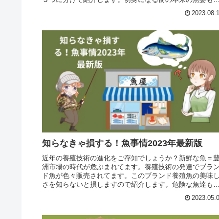
真で紹介してます。
2023.08.
知らなきゃ損する！魚事情2023年最新版
近年の養殖技術の進化をご存知でしょうか？新鮮な魚＝
洲市場の時代が危ぶまれてます。養殖技術の発達でブラ
ド魚が色々販売されてます。このブランド養殖魚の美味
さを知らないと損しますので紹介します。危険な魚達も
介します。
2023.05.