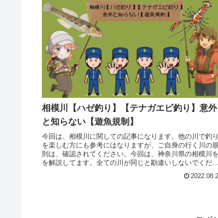
相模川【ハゼ釣り】【テナガエビ釣り】意外
と知らない【遊魚規制】
今回は、相模川に関しての記事になります。他の川で釣
を楽しむ方にも参考にはなりますが、ご自身の行く川の
則は、確認されてください。今回は、神奈川県の相模川
を解説してます。全ての川が同じと勘違いしないでくだ
いね。
2022.08.